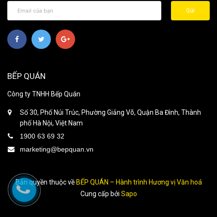
Gửi
BẾP QUÁN
Công ty TNHH Bếp Quán
Số 30, Phố Núi Trúc, Phường Giảng Võ, Quận Ba Đình, Thành
phố Hà Nội, Việt Nam
1900 63 69 32
marketing@bepquan.vn
Bản quyền thuộc về
BẾP QUÁN – Hành trình Hương vị Văn hoá
Cung cấp bởi
Sapo