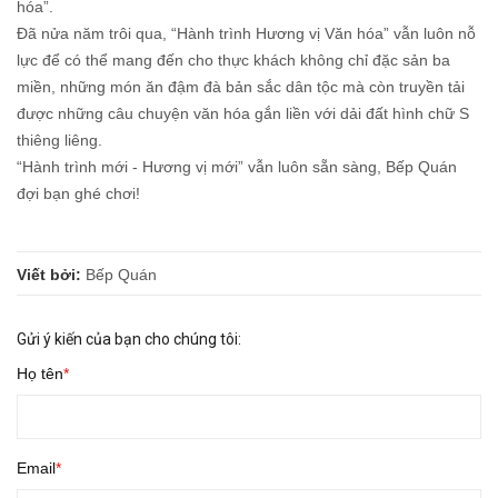
hóa”.
Đã nửa năm trôi qua, “Hành trình Hương vị Văn hóa” vẫn luôn nỗ
lực để có thể mang đến cho thực khách không chỉ đặc sản ba
miền, những món ăn đậm đà bản sắc dân tộc mà còn truyền tải
được những câu chuyện văn hóa gắn liền với dải đất hình chữ S
thiêng liêng.
“Hành trình mới - Hương vị mới” vẫn luôn sẵn sàng, Bếp Quán
đợi bạn ghé chơi!
Viết bởi:
Bếp Quán
Gửi ý kiến của bạn cho chúng tôi:
Họ tên
Email