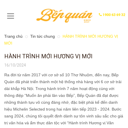
1900 63 69 32
Trang chủ
Tin tức chung
HÀNH TRÌNH MỚI HƯƠNG VỊ
MỚI
HÀNH TRÌNH MỚI HƯƠNG VỊ MỚI
16/10/2024
Ra đời từ năm 2017 với cơ sở số 10 Thợ Nhuộm, đến nay, Bếp
Quán đã phát triển thành một hệ thống nhà hàng với 6 cơ sở trải
dài khắp Hà Nội. Trong hành trình 7 năm hoạt động cùng với
thông điệp “Muốn ăn phải lăn vào Bếp”, Bếp Quán đã đạt được
những thành tựu vô cùng đáng nhớ, đặc biệt phải kể đến danh
hiệu Michelin Selected trong hai năm liên tiếp 2023 - 2024. Bước
sang 2024, chúng tôi quyết định dành sự tôn vinh sâu sắc cho giá
trị văn hóa và ẩm thực dân tộc với “Hành trình Hương vị Văn