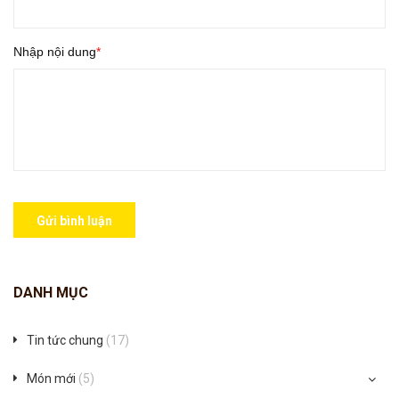
Nhập nội dung
Gửi bình luận
DANH MỤC
Tin tức chung
(17)
Món mới
(5)