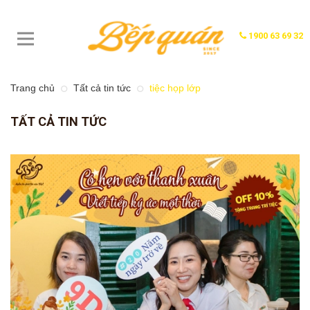
1900 63 69 32
Trang chủ
Tất cả tin tức
tiệc họp lớp
TẤT CẢ TIN TỨC