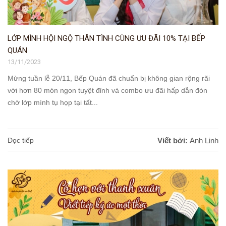
LỚP MÌNH HỘI NGỘ THÂN TÌNH CÙNG ƯU ĐÃI 10% TẠI BẾP
QUÁN
13/11/2023
Mừng tuần lễ 20/11, Bếp Quán đã chuẩn bị không gian rộng rãi
với hơn 80 món ngon tuyệt đỉnh và combo ưu đãi hấp dẫn đón
chờ lớp mình tụ họp tại tất...
Đọc tiếp
Viết bởi:
Anh Linh