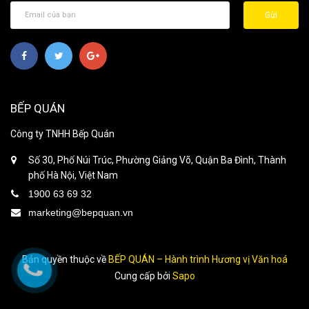
Gửi
BẾP QUÁN
Công ty TNHH Bếp Quán
Số 30, Phố Núi Trúc, Phường Giảng Võ, Quận Ba Đình, Thành
phố Hà Nội, Việt Nam
1900 63 69 32
marketing@bepquan.vn
Bản quyền thuộc về
BẾP QUÁN – Hành trình Hương vị Văn hoá
Cung cấp bởi
Sapo