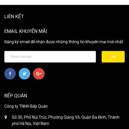
LIÊN KẾT
EMAIL KHUYẾN MÃI
Đăng ký email để nhận được những thông tin khuyến mại mới nhất
Gửi
BẾP QUÁN
Công ty TNHH Bếp Quán
Số 30, Phố Núi Trúc, Phường Giảng Võ, Quận Ba Đình, Thành
phố Hà Nội, Việt Nam