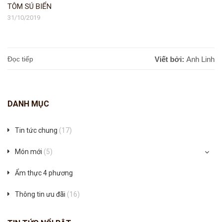
TÔM SÚ BIỂN
31/10/2019
Đọc tiếp
Viết bởi:
Anh Linh
DANH MỤC
Tin tức chung
(17)
Món mới
(5)
Ẩm thực 4 phương
Thông tin ưu đãi
(16)