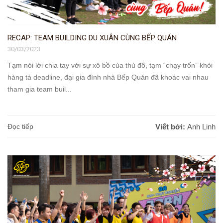
RECAP: TEAM BUILDING DU XUÂN CÙNG BẾP QUÁN
30/03/2023
Tạm nói lời chia tay với sự xô bồ của thủ đô, tạm “chạy trốn” khỏi
hàng tá deadline, đại gia đình nhà Bếp Quán đã khoác vai nhau
tham gia team buil...
Đọc tiếp
Viết bởi:
Anh Linh