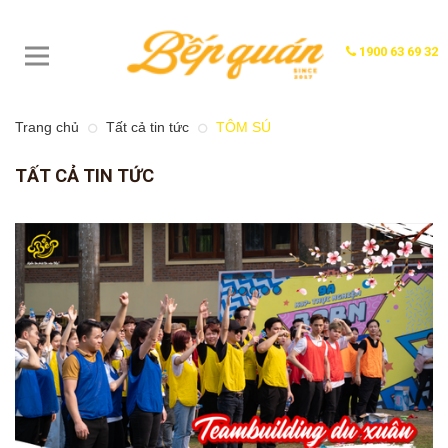
1900 63 69 32
Trang chủ
Tất cả tin tức
TÔM SÚ
TẤT CẢ TIN TỨC