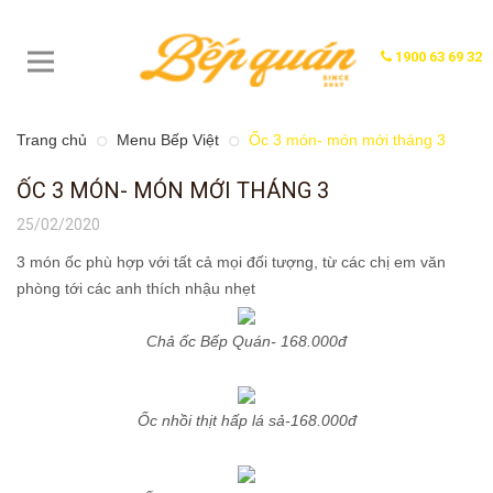
1900 63 69 32
Trang chủ
Menu Bếp Việt
Ốc 3 món- món mới tháng 3
ỐC 3 MÓN- MÓN MỚI THÁNG 3
25/02/2020
3 món ốc phù hợp với tất cả mọi đối tượng, từ các chị em văn
phòng tới các anh thích nhậu nhẹt
Chả ốc Bếp Quán- 168.000đ
Ốc nhồi thịt hấp lá sả-168.000đ