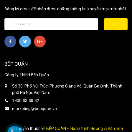
Đăng ký email để nhận được những thông tin khuyến mại mới nhất
Gửi
BẾP QUÁN
Công ty TNHH Bếp Quán
Số 30, Phố Núi Trúc, Phường Giảng Võ, Quận Ba Đình, Thành
phố Hà Nội, Việt Nam
1900 63 69 32
marketing@bepquan.vn
Bản quyền thuộc về
BẾP QUÁN – Hành trình Hương vị Văn hoá