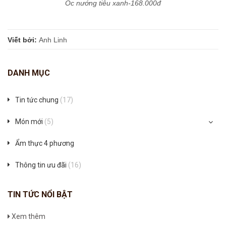
Ốc nướng tiêu xanh-168.000đ
Viết bởi:
Anh Linh
DANH MỤC
Tin tức chung
(17)
Món mới
(5)
Ẩm thực 4 phương
Thông tin ưu đãi
(16)
TIN TỨC NỔI BẬT
Xem thêm