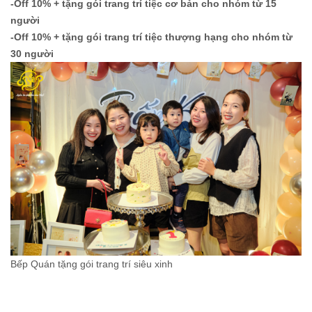
-Off 10% + tặng gói trang trí tiệc cơ bản cho nhóm từ 15
người
-Off 10% + tặng gói trang trí tiệc thượng hạng cho nhóm từ
30 người
Bếp Quán tặng gói trang trí siêu xinh