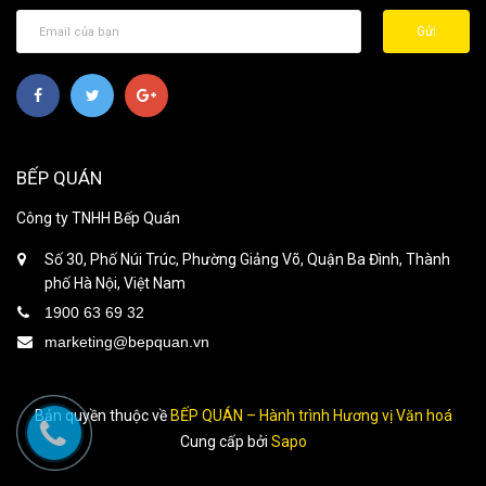
Gửi
BẾP QUÁN
Công ty TNHH Bếp Quán
Số 30, Phố Núi Trúc, Phường Giảng Võ, Quận Ba Đình, Thành
phố Hà Nội, Việt Nam
1900 63 69 32
marketing@bepquan.vn
Bản quyền thuộc về
BẾP QUÁN – Hành trình Hương vị Văn hoá
Cung cấp bởi
Sapo