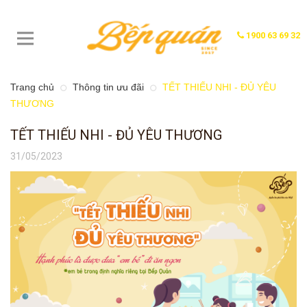
1900 63 69 32
Trang chủ
Thông tin ưu đãi
TẾT THIẾU NHI - ĐỦ YÊU
THƯƠNG
TẾT THIẾU NHI - ĐỦ YÊU THƯƠNG
31/05/2023