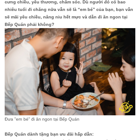
cưng chiều, yêu thương, chăm sóc. Dù người đó có bao
nhiêu tuổi đi chăng nữa vẫn sẽ là “em bé” của bạn, bạn vẫn
sẽ mãi yêu chiều, nâng niu hết mực và dẫn đi ăn ngon tại
Bếp Quán phải không?
Đưa "em bé" đi ăn ngon tại Bếp Quán
Bếp Quán dành tặng bạn ưu đãi hấp dẫn: