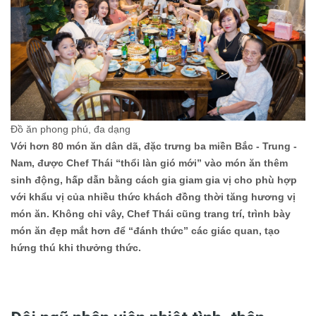
Đồ ăn phong phú, đa dạng
Với hơn
80 món ăn
dân dã, đặc trưng ba miền Bắc - Trung -
Nam, được Chef Thái “thổi làn gió mới” vào món ăn thêm
sinh động, hấp dẫn bằng cách gia giam gia vị cho phù hợp
với khẩu vị của nhiều thức khách đồng thời tăng hương vị
món ăn. Không chỉ vây, Chef Thái cũng trang trí, trình bày
món ăn đẹp mắt hơn để “đánh thức” các giác quan, tạo
hứng thú khi thưởng thức.