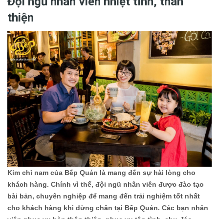
Đội ngũ nhân viên nhiệt tình, thân
thiện
Kim chỉ nam của Bếp Quán là mang đến sự hài lòng cho
khách hàng. Chính vì thế, đội ngũ nhân viên được đào tạo
bài bản, chuyên nghiệp để mang đến trải nghiệm tốt nhất
cho khách hàng khi dừng chân tại Bếp Quán. Các bạn nhân