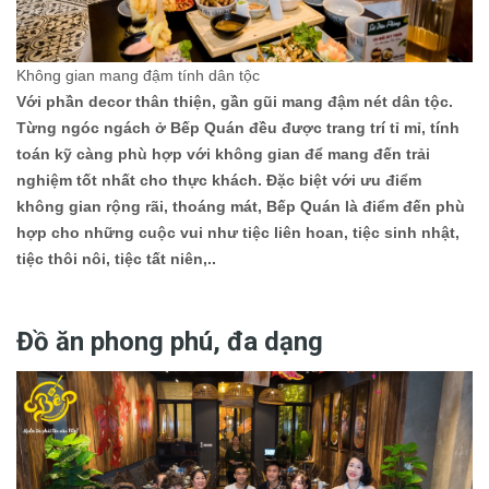
Không gian mang đậm tính dân tộc
Với phần decor thân thiện, gần gũi mang đậm nét dân tộc.
Từng ngóc ngách ở Bếp Quán đều được trang trí tỉ mỉ, tính
toán kỹ càng phù hợp với không gian để mang đến trải
nghiệm tốt nhất cho thực khách. Đặc biệt với ưu điểm
không gian rộng rãi, thoáng mát, Bếp Quán là điểm đến phù
hợp cho những cuộc vui như tiệc liên hoan, tiệc sinh nhật,
tiệc thôi nôi, tiệc tất niên,..
Đồ ăn phong phú, đa dạng