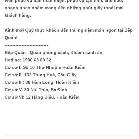
viên phục vụ bàn thân thiện, phục vụ tận tình, chu đáo,
nhanh nhẹn nhằm mang đến những phút giây thoải mái
khách hàng.
Kính mới Quý thực khách đến trải nghiệm món ngon tại Bếp
Quán!
----------------------------
Bếp Quán - Quán phong cách, Khách sành ăn
Hotline: 1900 63 69 32
Cơ sở I: Số 10 Thợ Nhuộm Hoàn Kiếm
Cơ sở II: 132 Trung Hoà, Cầu Giấy
Cơ sở III: 38 Hàm Long, Hoàn Kiếm
Cơ sở V: 30 Núi Trúc, Ba Đình
Cơ sở VI: 12 Hàng Điếu, Hoàn Kiếm